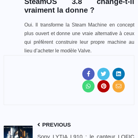
SteamOS 3.8 change-t-il
vraiment la donne ?
Oui. Il transforme la Steam Machine en concept
plus ouvert et donne une vraie alternative à ceux
qui préfèrent construire leur propre machine au
lieu d’acheter le modèle Valve.
PREVIOUS
Sony LYTIA L910 : le capteur LOFIC