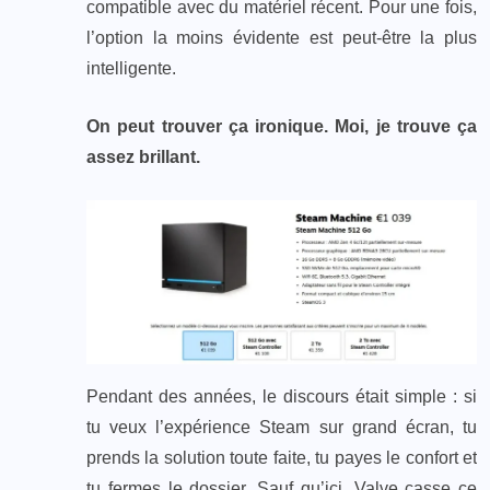
compatible avec du matériel récent. Pour une fois,
l’option la moins évidente est peut-être la plus
intelligente.
On peut trouver ça ironique. Moi, je trouve ça
assez brillant.
Pendant des années, le discours était simple : si
tu veux l’expérience Steam sur grand écran, tu
prends la solution toute faite, tu payes le confort et
tu fermes le dossier. Sauf qu’ici, Valve casse ce