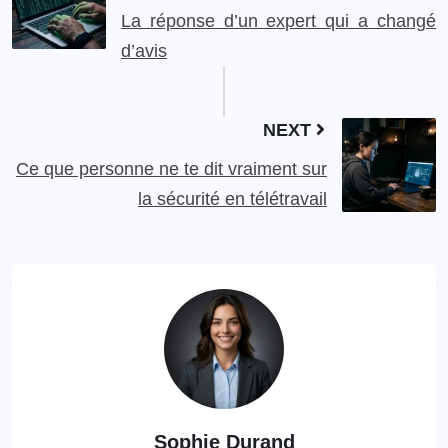
La réponse d’un expert qui a changé
d’avis
NEXT
Ce que personne ne te dit vraiment sur
la sécurité en télétravail
Sophie Durand