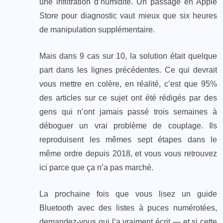
une infiltration d’humidité. Un passage en Apple
Store pour diagnostic vaut mieux que six heures
de manipulation supplémentaire.
Mais dans 9 cas sur 10, la solution était quelque
part dans les lignes précédentes. Ce qui devrait
vous mettre en colère, en réalité, c’est que 95%
des articles sur ce sujet ont été rédigés par des
gens qui n’ont jamais passé trois semaines à
déboguer un vrai problème de couplage. Ils
reproduisent les mêmes sept étapes dans le
même ordre depuis 2018, et vous vous retrouvez
ici parce que ça n’a pas marché.
La prochaine fois que vous lisez un guide
Bluetooth avec des listes à puces numérotées,
demandez-vous qui l’a vraiment écrit — et si cette