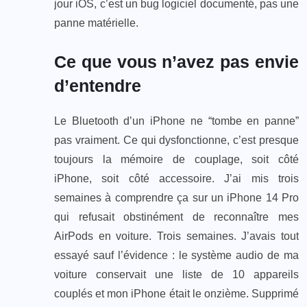
jour iOS, c’est un bug logiciel documenté, pas une
panne matérielle.
Ce que vous n’avez pas envie
d’entendre
Le Bluetooth d’un iPhone ne “tombe en panne”
pas vraiment. Ce qui dysfonctionne, c’est presque
toujours la mémoire de couplage, soit côté
iPhone, soit côté accessoire. J’ai mis trois
semaines à comprendre ça sur un iPhone 14 Pro
qui refusait obstinément de reconnaître mes
AirPods en voiture. Trois semaines. J’avais tout
essayé sauf l’évidence : le système audio de ma
voiture conservait une liste de 10 appareils
couplés et mon iPhone était le onzième. Supprimé